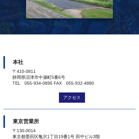
本社
〒410-0811
静岡県沼津市中瀬町5番6号
TEL 055-934-0895
FAX 055-932-4880
アクセス
東京営業所
〒130-0014
東京都墨田区亀沢1丁目19番1号 田中ビル3階