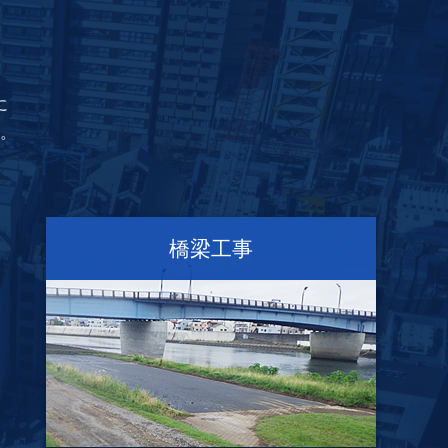
に
。
橋梁工事