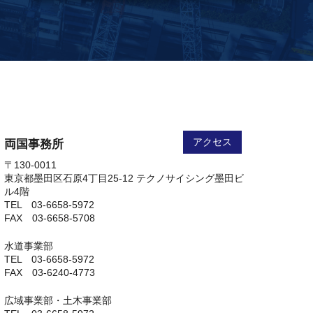
アクセス
アクセス
アクセス
アクセス
両国事務所
〒130-0011
東京都墨田区石原4丁目25-12 テクノサイシング墨田ビ
ル4階
TEL 03-6658-5972
FAX 03-6658-5708
水道事業部
TEL 03-6658-5972
FAX 03-6240-4773
広域事業部・土木事業部