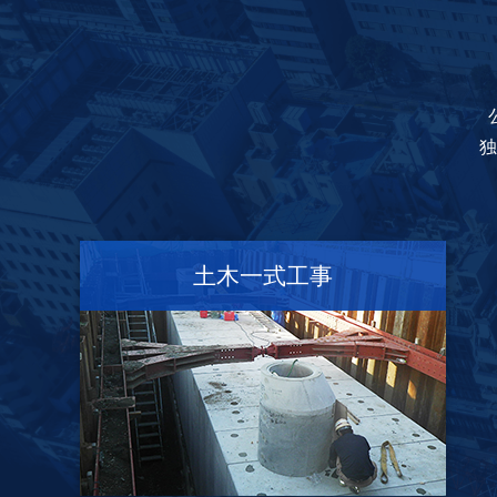
独
土木一式工事