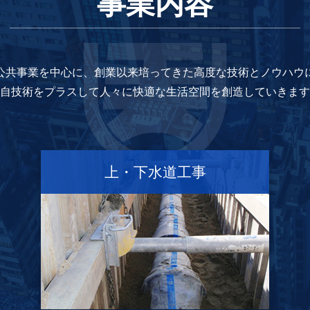
事業内容
公共事業を中心に、
創業以来培ってきた高度な技術とノウハウ
自技術をプラスして
人々に快適な生活空間を創造していきます
上・下水道工事