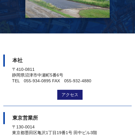
本社
〒410-0811
静岡県沼津市中瀬町5番6号
TEL 055-934-0895
FAX 055-932-4880
アクセス
東京営業所
〒130-0014
東京都墨田区亀沢1丁目19番1号 田中ビル3階