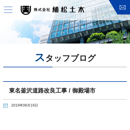
toggle
navigation
ス
タッフブログ
東名釜沢道路改良工事 / 御殿場市
2019年08月19日