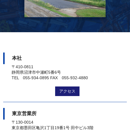
本社
〒410-0811
静岡県沼津市中瀬町5番6号
TEL 055-934-0895
FAX 055-932-4880
アクセス
東京営業所
〒130-0014
東京都墨田区亀沢1丁目19番1号 田中ビル3階