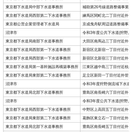
東京都下水道局中部下水道事務所
補助第26号線道路整備事業
東京都下水道局西部第二下水道事務所
練馬区関町北二丁目付近外
東京都公営企業管理者下水道局
京成曳舟駅周辺道路整備事
沼津市
令和3年度公共下水道(狩野川
東京都下水道局南部下水道事務所
大田区南馬込三丁目付近外
東京都下水道局西部第一下水道事務所
新宿区北新宿一丁目付近外
東京都下水道局西部第一下水道事務所
新宿区北新宿三丁目付近外
東京都下水道局第一基幹施設再構築事務所
江東区越中島三丁目付近枝
東京都下水道局東部第二下水道事務所
足立区新田一丁目付近外管
沼津市
令和3年度狩野側流域下水道
東京都下水道局北部下水道事務所
豊島区南長崎六丁目付近外
沼津市
令和3年度公共下水道(狩野川
東京都下水道局西部第一下水道事務所
中野区上高田五丁目付近外
東京都下水道局東部第二下水道事務所
葛飾区東立石一丁目付近外
東京都下水道局北部下水道事務所
豊島区南長崎五丁目付近外