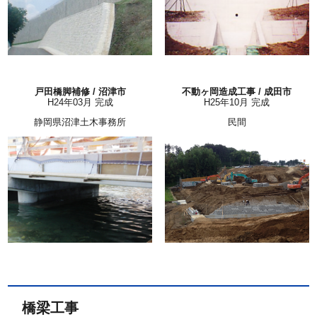
戸田橋脚補修 / 沼津市
不動ヶ岡造成工事 / 成田市
H24年03月 完成
H25年10月 完成
静岡県沼津土木事務所
民間
橋梁工事