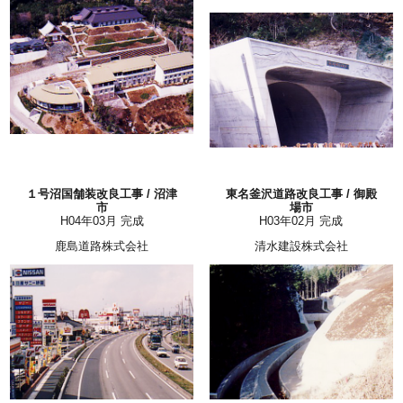
１号沼国舗装改良工事 / 沼津
東名釜沢道路改良工事 / 御殿
市
場市
H04年03月 完成
H03年02月 完成
鹿島道路株式会社
清水建設株式会社