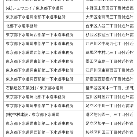
(株)シュウエイ / 東京都下水道局
中野区上高田四丁目付近管
東京都下水道局南部下水道事務所
大田区南蒲田三丁目付近外
北部下水道事務所
台東区入谷二丁目付近外管
東京都下水道局西部第一下水道事務所
杉並区荻窪五丁目付近外管
東京都下水道局東部第二下水道事務所
江戸川区中葛西七丁目付近
東京都下水道局西部第二下水道事務所
練馬区中村北三丁目付近外
東京都下水道局東部第一下水道事務所
墨田区京島一丁目付近外管
東京都下水道局東部第二下水道事務所
江戸川区東葛西四丁目付近
東京都下水道局西部第一下水道事務所
新宿区西新宿六丁目付近外
石橋建設工業(株) / 東京都水道局
世田谷区岡本一丁目、瀬田
東京都下水道局北部下水道事務所
荒川区町屋四丁目付近外管
東京都下水道局東部第二下水道事務所
足立区中川一丁目付近管渠
(株)中村建設 / 東京都下水道局
港区芝公園一、三丁目付近
東京都下水道局東部第二下水道事務所
足立区加平一丁目付近外管
東京都下水道局西部第一下水道事務所
杉並区和田三丁目付近外管