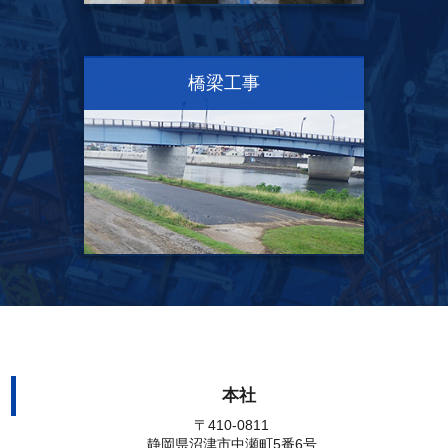
橋梁工事
本社
〒410-0811
静岡県沼津市中瀬町5番6号