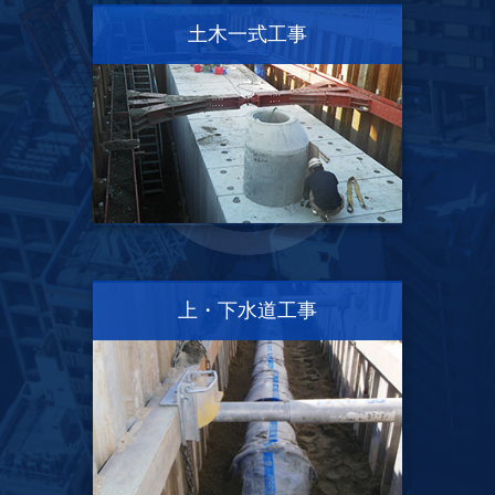
土木一式工事
上・下水道工事